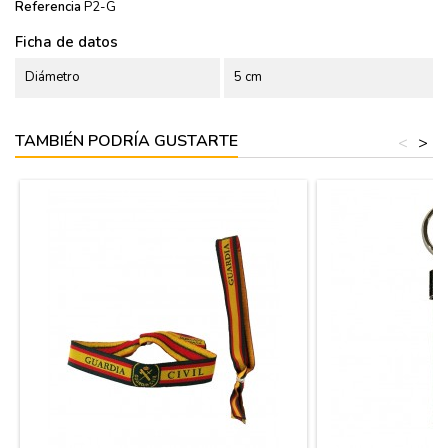
Referencia
P2-G
Ficha de datos
Diámetro
5 cm
TAMBIÉN PODRÍA GUSTARTE
<
>