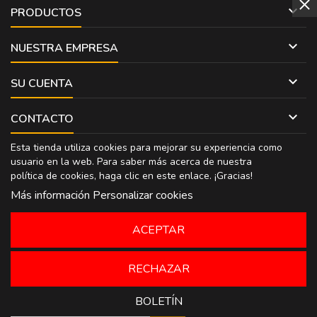

PRODUCTOS

NUESTRA EMPRESA

SU CUENTA

CONTACTO
Esta tienda utiliza cookies para mejorar su experiencia como
usuario en la web. Para saber más acerca de nuestra
política de cookies, haga clic en
este enlace
. ¡Gracias!
Más información
Personalizar cookies
ACEPTAR
RECHAZAR
BOLETÍN