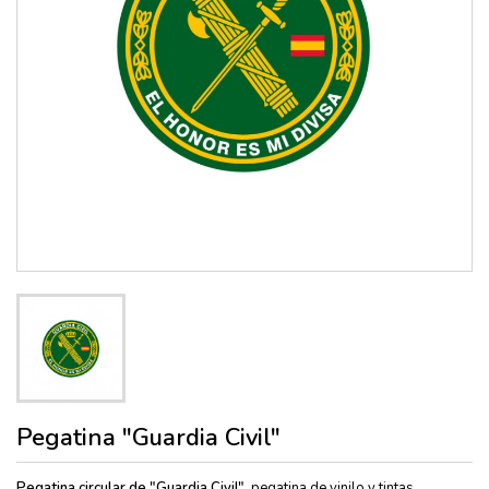
Pegatina "Guardia Civil"
Pegatina circular de "Guardia Civil"
, pegatina de vinilo y tintas