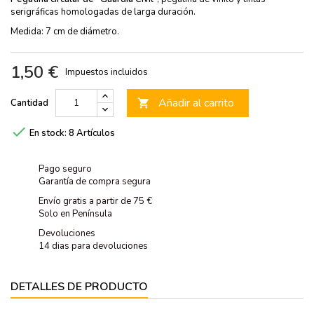
serigráficas homologadas de larga duración.
Medida: 7 cm de diámetro.
1,50 €
Impuestos incluidos
Añadir al carrito
Cantidad


En stock:
8 Artículos
Pago seguro
Garantía de compra segura
Envío gratis a partir de 75 €
Solo en Península
Devoluciones
14 dias para devoluciones
DETALLES DE PRODUCTO