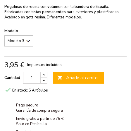
Pegatinas de resina con volumen
con la
bandera de España
.
Fabricadas con
tintas permanentes
para exteriores y plastificadas.
Acabado en gota resina. Diferentes modelos.
Modelo
3,95 €
Impuestos incluidos
Añadir al carrito
Cantidad


En stock:
5 Artículos
Pago seguro
Garantía de compra segura
Envío gratis a partir de 75 €
Solo en Península