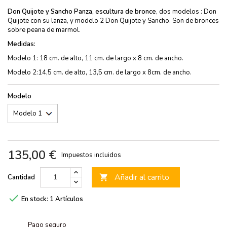
Don Quijote y Sancho Panza, escultura de bronce
, dos modelos : Don
Quijote con su lanza, y modelo 2 Don Quijote y Sancho. Son de bronces
sobre peana de marmol.
Medidas:
Modelo 1: 18 cm. de alto, 11 cm. de largo x 8 cm. de ancho.
Modelo 2:14,5 cm. de alto, 13,5 cm. de largo x 8cm. de ancho.
Modelo
135,00 €
Impuestos incluidos
Añadir al carrito
Cantidad


En stock:
1 Artículos
Pago seguro