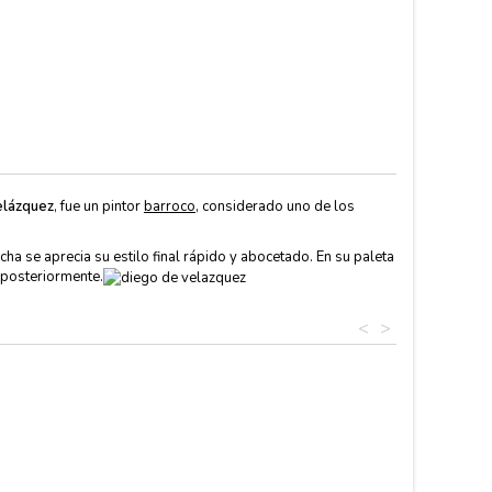
elázquez
, fue un pintor
barroco
, considerado uno de los
ha se aprecia su estilo final rápido y abocetado. En su paleta
 posteriormente.
<
>