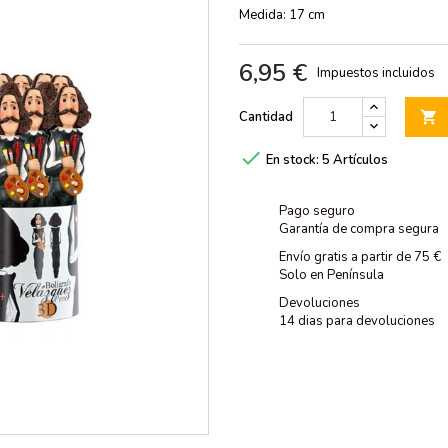
Medida: 17 cm
6,95 €
Impuestos incluidos
Cantidad


En stock:
5 Artículos
Pago seguro
Garantía de compra segura
Envío gratis a partir de 75 €
Solo en Península
Devoluciones
14 dias para devoluciones