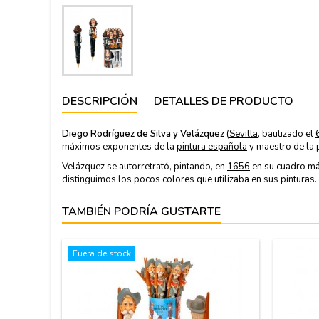
DESCRIPCIÓN
DETALLES DE PRODUCTO
Diego Rodríguez de Silva y Velázquez
(
Sevilla
, bautizado el
máximos exponentes de la
pintura española
y maestro de la p
Velázquez se autorretrató, pintando, en
1656
en su cuadro m
distinguimos los pocos colores que utilizaba en sus pinturas.
TAMBIÉN PODRÍA GUSTARTE
Fuera de stock