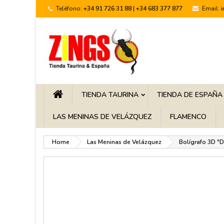
Teléfono:
+34 91 726 31 88 | +34 683 377 877
Email:
TIENDA TAURINA
TIENDA DE ESPAÑA
LAS MENINAS DE VELÁZQUEZ
FLAMENCO
Home
Las Meninas de Velázquez
Bolígrafo 3D "