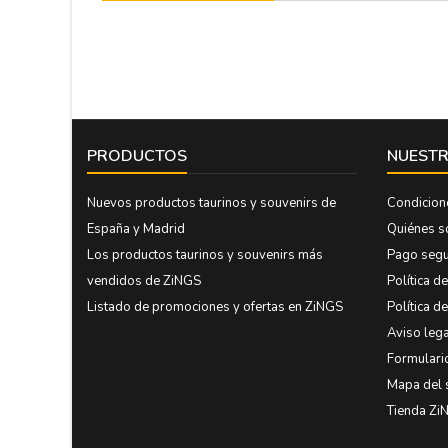
PRODUCTOS
NUESTR
Nuevos productos taurinos y souvenirs de
Condicion
España y Madrid
Quiénes 
Los productos taurinos y souvenirs más
Pago seg
vendidos de ZiNGS
Política d
Listado de promociones y ofertas en ZiNGS
Política d
Aviso lega
Formulari
Mapa del 
Tienda Zi