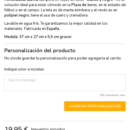
solución ideal para estar cómodo en la
Plaza de toros
en el estadio de
,
fútbol o en el campo. La tela es de manta estribera y el revés es en
polípiel negro
, tiene el asa de cuero y cremallera.
Lavable en agua fría. Te garantizamos la mejor calidad en los
materiales. Fabricada en
España.
Medida: 37 cm x 27 cm x 5,5 cm grosor
Personalización del producto
No olvide guardar tu personalización para poder agregarla al carrito
Indique color e iniciales
250 caracteres max.
GUARDAR PERSONALIZACIÓN
19,95 €
Impuestos incluidos